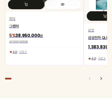
현대
그랜저
삼성
5%
38,950,000
원
삼성전자 QLED 
41,000,000원
1,383,830
원
4.0
리뷰 3
4.0
리뷰 3