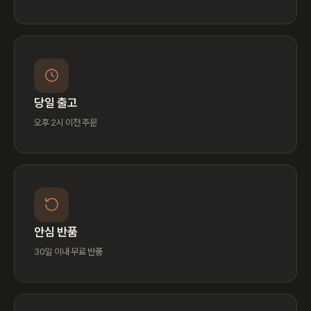
당일 출고
오후 2시 이전 주문
안심 반품
30일 이내 무료 반품