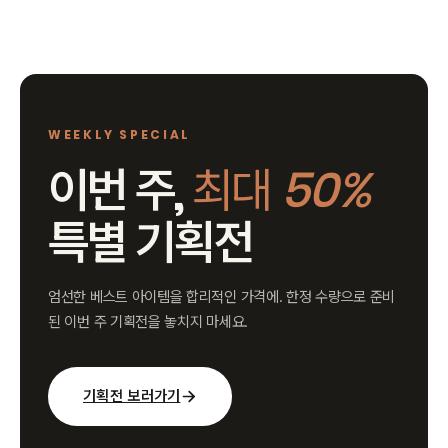
있습니다. 자세한 사용 조건 및 유효 기간은 이벤트 안내 페이지를 통해 확인
해 주시기 바랍니다. 2026년, 더 큰 할인과 함께 즐거운 쇼핑을 경험해 보세
요.
WEEKLY SPECIAL
이번 주,
최대 50%
특별 기획전
엄선한 베스트 아이템을 합리적인 가격에. 한정 수량으로 준비
된 이번 주 기획전을 놓치지 마세요.
기획전 보러가기