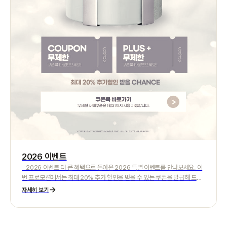
2026 이벤트
2026 이벤트 더 큰 혜택으로 돌아온 2026 특별 이벤트를 만나보세요. 이
번 프로모션에서는 최대 20% 추가 할인을 받을 수 있는 쿠폰을 발급해 드립
니다. 기존 할인 상품에 더해 추가 할인 혜택까지 적용 가능하여, 더욱 합리적
자세히 보기
인 가격으로 다양한 상품을 구매하실 수 있습니다. 평소 고민하셨던 상품이나
장바구니에 담아 두었던 아이템을 이번 기회에 알뜰하게 만나보세요. 쿠폰은
이벤트 기간 동안 다운로드 후 사용 가능하며, 일부 상품은 적용이 제한될 수