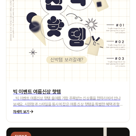
빅 이벤트 여름신상 핫템
빅 이벤트 여름신상 핫템 올여름 가장 주목받는 신상품을 한자리에서 만나
보세요. 시원함과 스타일을 동시에 잡은 여름 신상 핫템을 특별한 혜택과 함께
선보입니다. 이번 빅 이벤트에서는 시즌 트렌드를 반영한 다양한 여름 아이템
자세히 보기
을 합리적인 가격으로 제공해 드립니다. 가볍고 쾌적한 소재의 의류부터 여름
철 필수 아이템까지, 지금 가장 필요한 상품을 엄선했습니다. 이벤트 기간 동
안 한정 할인 및 추가 혜택이 적용되며, 일부 인기 상품은 조기 품절될 수 있습
니다. 자세한 할인 조건과 적용 기준은 이벤트 안내 페이지를 통해 확인해 주