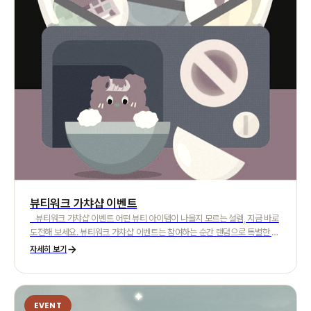
뷰티워크 가챠샵 이벤트
뷰티워크 가챠샵 이벤트 어떤 뷰티 아이템이 나올지 모르는 설렘, 지금 바로
도전해 보세요. 뷰티워크 가챠샵 이벤트는 참여하는 순간 랜덤으로 특별한 뷰
티 상품을 만나볼 수 있는 재미있는 프로모션입니다. 스킨케어, 메이크업, 뷰
자세히 보기
티 소품 등 다양한 아이템이 랜덤으로 구성되어 있으며, 합리적인 가격으로 기
대 이상의 혜택을 경험하실 수 있습니다. 평소 사용해 보고 싶었던 제품을 새
롭게 만나볼 수 있는 기회이기도 합니다. 이벤트는 한정 수량으로 진행되며,
준비된 수량 소진 시 조기 종료될 수 있습니다. 자세한 참여 방법과 유의 사항
EVENT