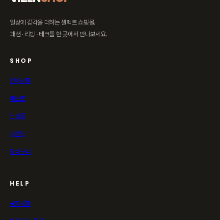
일상에 감각을 더하는 셀렉트 쇼핑몰.
패션 · 리빙 · 테크를 한 곳에서 만나보세요.
SHOP
전체상품
베스트
신상품
브랜드
장바구니
HELP
공지사항