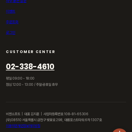
자주 묻는 질문
이벤트
주문조회
로그인
CUSTOMER CENTER
02-338-4610
평일 09:00 - 18:00
점심 12:00 - 13:00 / 주말·공휴일 휴무
비젠소프트 | 대표 김지훈 | 사업자등록번호 108-81-65306
(우)08510 서울특별시 금천구 벚꽃로 298, 대륭포스트타워 6차 1307호
이용약관
개인정보처리방침