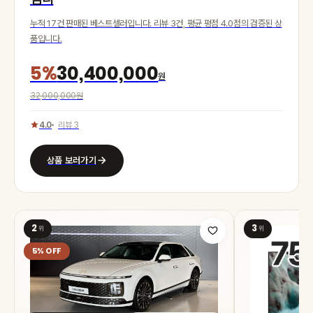
누적 17건 판매된 베스트셀러입니다. 리뷰 3건, 평균 평점 4.0점의 검증된 상
품입니다.
5%
30,400,000
원
32,000,000원
4.0
리뷰 3
상품 보러가기
2
3
위
위
5% OFF